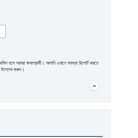
অমিল হলে আমরা ক্ষমাপ্রার্থী। আপনি
এখানে
সমস্যা রিপোর্ট করতে
াবে উল্লেখ করুন।
Top