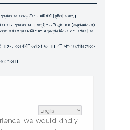
ূল্যায়ন করার জন্য নীচে একটি ধাঁধাঁ [কুইজ] রয়েছে।
 বোঝা ও মূল্যায়ন করা। সংগৃহীত ডেটা ফান্ডারকে (অনুদানদাতাকে)
্নত করার জন্য বেনামী গ্রুপ অনুসন্ধান হিসাবে ভাগ [শেয়ার] করা
 না দেন, তবে ধাঁধাঁটি দেখানো হবে না। এটি আপনার শেখার ক্ষেত্রে
 করতে পারেন।