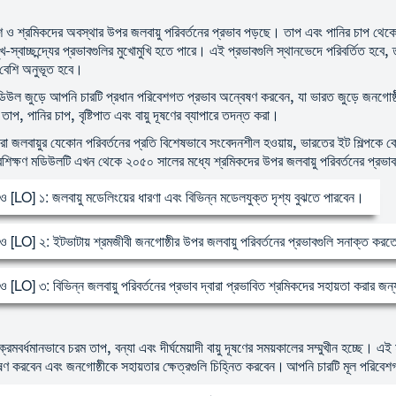
 ও শ্রমিকদের অবস্থার উপর জলবায়ু পরিবর্তনের প্রভাব পড়ছে। তাপ এবং পানির চাপ থেকে শুরু
খ-স্বাচ্ছন্দ্যের প্রভাবগুলির মুখোমুখি হতে পারে। এই প্রভাবগুলি স্থানভেদে পরিবর্তিত হবে, তব
েশি অনুভূত হবে।
উল জুড়ে আপনি চারটি প্রধান পরিবেশগত প্রভাব অন্বেষণ করবেন, যা ভারত জুড়ে জনগোষ্ঠীগু
 তাপ, পানির চাপ, বৃষ্টিপাত এবং বায়ু দূষণের ব্যাপারে তদন্ত করা।
রা জলবায়ুর যেকোন পরিবর্তনের প্রতি বিশেষভাবে সংবেদনশীল হওয়ায়, ভারতের ইট শিল্পকে কে
রশিক্ষণ মডিউলটি এখন থেকে ২০৫০ সালের মধ্যে শ্রমিকদের উপর জলবায়ু পরিবর্তনের প্র
 [LO] ১: জলবায়ু মডেলিংয়ের ধারণা এবং বিভিন্ন মডেলযুক্ত দৃশ্য বুঝতে পারবেন।
 [LO] ২: ইটভাটায় শ্রমজীবী জনগোষ্ঠীর উপর জলবায়ু পরিবর্তনের প্রভাবগুলি সনাক্ত ক
 [LO] ৩: বিভিন্ন জলবায়ু পরিবর্তনের প্রভাব দ্বারা প্রভাবিত শ্রমিকদের সহায়তা করার জ
্রমবর্ধমানভাবে চরম তাপ, বন্যা এবং দীর্ঘমেয়াদী বায়ু দূষণের সময়কালের সম্মুখীন হচ্ছে।
ষণ করবেন এবং জনগোষ্ঠীকে সহায়তার ক্ষেত্রগুলি চিহ্নিত করবেন। আপনি চারটি মূল পরিবে