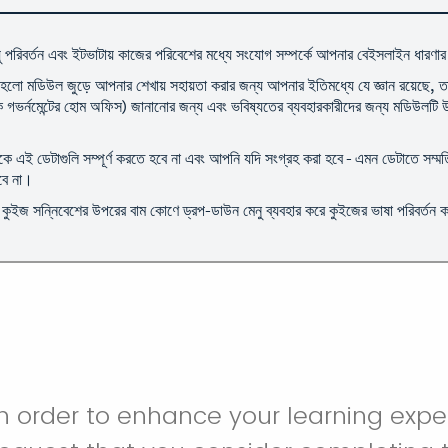
 পরিবর্তন এবং ইটভাটায় কাজের পরিবেশের মধ্যে সংযোগ সম্পর্কে আপনার বেইসলাইন ধারণার ম
টি হলো মডিউল জুড়ে আপনার শেখায় সহায়তা করার জন্য আপনার ইতিমধ্যে যে জ্ঞান রয়েছে, তা
 গভর্নমেন্টের হোম অফিস) জানানোর জন্য এবং ভবিষ্যতের ব্যবহারকারীদের জন্য মডিউলটি উন
 এই ডেটাগুলি সম্পূর্ণ করতে হবে না এবং আপনি যদি সংগ্রহ করা হবে - এমন ডেটাতে সম্মতি
হবে না।
কুইজ সন্নিবেশের উপরের বাম কোণে ড্রপ-ডাউন মেনু ব্যবহার করে কুইজের ভাষা পরিবর্তন