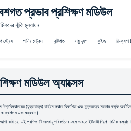
েশগত প্রভাব প্রশিক্ষণ মডিউল
মিকদের ঝুঁকি মূল্যায়ন
প স্ট্রেস
পানির স্ট্রেস
বৃষ্টিপাত
বায়ু দূষণ
কুইজ
রি-ক্যাপ
রশিক্ষণ মডিউল অ্যাক্সেস
ম বিশ্ববিদ্যালয়ের (যুক্তরাজ্য) রাইটস ল্যাবে বিকাশিত এবং যুক্তরাজ্য সরকার কর্তৃক অর্
ে স্বাগতম এবং ধন্যবাদ।
শা করি যে, এই প্রশিক্ষণটি জলবায়ু পরিবর্তনের ফলে ভারতে ইটভাটা শিল্পে শ্রমিক কল্যাণে