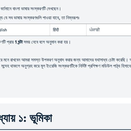
বর্তমানে বাংলা ভাষার সংস্করণটি দেখছেন।
্য যে সব ভাষায় সংস্করণগুলি পাওয়া যাবে, তা নিম্নরূপঃ
lish
हिंदी
ਪੰਜਾਬੀ
1 ঘন্টা
ষণটি প্রায়
সময় নেবে বলে অনুমান করা হয়।
করে মনে রাখবেন আমরা সমস্ত উপকরণ অনুবাদ করার জন্য আমাদের যথাসাধ্য চেষ্টা করেছি। 
 সন্দেহ থাকলে অনুগ্রহ করে মূল ইংরেজি সংস্করণটিকে নির্দিষ্ট প্রশিক্ষণ মডিউল পাঠ্য হিস
্যায় ১: ভূমিকা