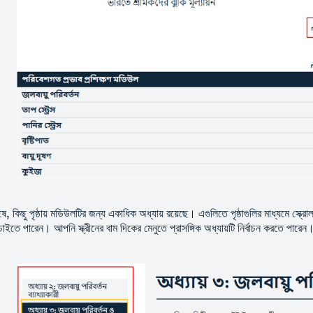
, কিছু পৃষ্ঠায় মডিউলটির জন্য একাধিক অধ্যায় রয়েছে। এগুলিতে পৃষ্ঠাগুলির মাধ্যমে স্ক্র
াইতে পারেন। আপনি স্ক্রীনের বাম দিকের মেনুতে প্রাসঙ্গিক অধ্যায়টি নির্বাচন করতে পারে