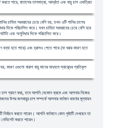
ি করতে পারে, বাতাসের তাপমাত্রা, আর্দ্রতা এবং বায়ু চাপ একত্রিত
পানির চাহিদা সরবরাহের চেয়ে বেশি হয়, তখন এটি পানির চাপের
ুবিধার দিকে পরিচালিত করে। যখন চাহিদা সরবরাহের চেয়ে বেশি হয়ে
ভাব্য ঘাটতি এবং অসুবিধার দিকে পরিচালিত করে।
 কারণে বন্যা হতে পারে) এবং হ্রাসও পেতে পারে (যা খরার কারণ হতে
, কারণ এগুলো খারাপ বায়ু মানের মাধ্যমে স্বাস্থ্যের প্রতিকূল
শগত চাপ গ্রহণ করা, তবে আপনি যেকোন ক্রমে এবং আপনার নিজের
ের উপর জলবায়ুর চাপ সম্পর্কে আপনার বর্তমান ধারণার মূল্যায়ন
টি নির্বাচন করতে পারেন। আপনি বর্তমানে কোন পৃষ্ঠাটি দেখছেন তা
গুলি নেভিগেট করতে পারেন।