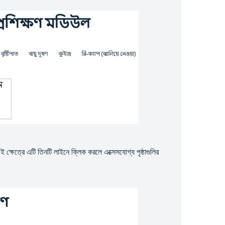
ই ক্ষেত্রে এটি তিনটি লাইনে ক্লিক করলে এক্সেসযোগ্য পৃষ্ঠাগুলির