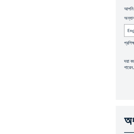
আপনি 
অন্যান
Eng
প্রশিক্
দয়া 
পারেন.
অধ