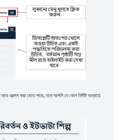
োল করে এক্সেস করা যেতে পারে, তবে আপনি যে কোন নির্দিষ্ট অধ্যায়ে
ন।